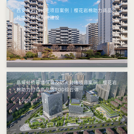
西安保利四代宅项目案例｜樱花岩棉助力高品质
外墙外保温系统建设
【 2026-07-16 】
晶耀虹桥幕墙保温及防火封堵项目案例｜樱花岩
棉助力打造高品质TOD综合体
【 2026-07-16 】