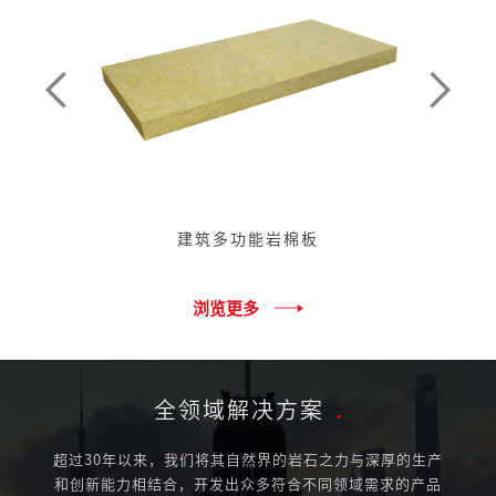
建筑多功能岩棉板
浏览更多
全领域解决方案
.
超过30年以来，我们将其自然界的岩石之力与深厚的生产
和创新能力相结合，开发出众多符合不同领域需求的产品